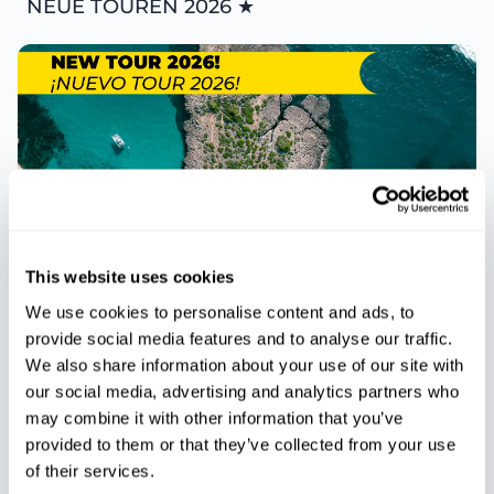
NEUE TOUREN 2026 ★
This website uses cookies
We use cookies to personalise content and ads, to
provide social media features and to analyse our traffic.
We also share information about your use of our site with
TOUREN
★ NEUE TOUREN 2026 ★
our social media, advertising and analytics partners who
may combine it with other information that you’ve
Mallorca unberührt: 9 unberührte
provided to them or that they’ve collected from your use
Buchten
of their services.