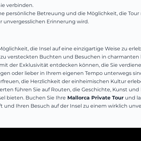
nie verbinden.
ine persönliche Betreuung und die Möglichkeit, die Tou
r unvergesslichen Erinnerung wird.
Möglichkeit, die Insel auf eine einzigartige Weise zu e
n zu versteckten Buchten und Besuchen in charmanten kl
 mit der Exklusivität entdecken können, die Sie verdien
en oder lieber in Ihrem eigenen Tempo unterwegs sin
erfreuen, die Herzlichkeit der einheimischen Kultur erl
erten führen Sie auf Routen, die Geschichte, Kunst un
el bieten. Buchen Sie Ihre
Mallorca Private Tour
und la
fft und Ihren Besuch auf der Insel zu einem wirklich un