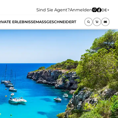
Sind Sie Agent?
Anmelden
DE
IVATE ERLEBNISSE
MASSGESCHNEIDERT
DE