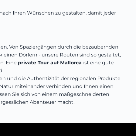
r nach Ihren Wünschen zu gestalten, damit jeder
rleben. Von Spaziergängen durch die bezaubernden
einen Dörfern - unsere Routen sind so gestaltet,
en. Eine
private Tour auf Mallorca
ist eine gute
d.
eben und die Authentizität der regionalen Produkte
d Natur miteinander verbinden und Ihnen einen
ssen Sie sich von einem maßgeschneiderten
vergesslichen Abenteuer macht.