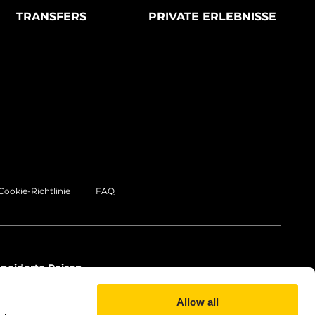
TRANSFERS
PRIVATE ERLEBNISSE
Cookie-Richtlinie
FAQ
hneiderte Reisen
Allow all