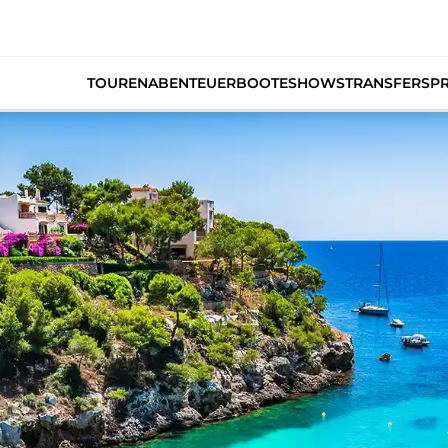
TOUREN
ABENTEUER
BOOTE
SHOWS
TRANSFERS
PR