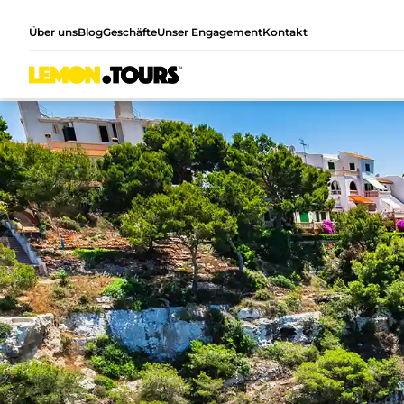
Über uns
Blog
Geschäfte
Unser Engagement
Kontakt