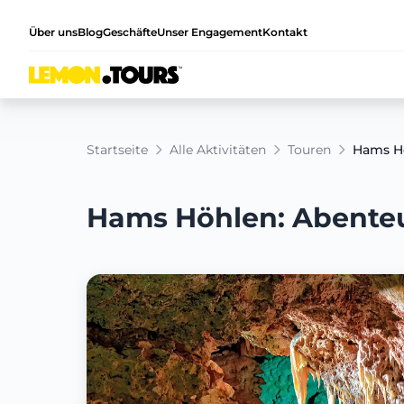
Über uns
Blog
Geschäfte
Unser Engagement
Kontakt
Startseite
Alle Aktivitäten
Touren
Hams Hö
Hams Höhlen: Abenteue