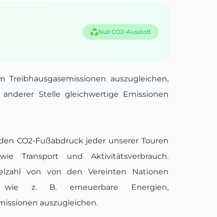
Null CO2-Ausstoß
um Treibhausgasemissionen auszugleichen,
n anderer Stelle gleichwertige Emissionen
 den CO2-Fußabdruck jeder unserer Touren
ie Transport und Aktivitätsverbrauch.
ielzahl von von den Vereinten Nationen
ten, wie z. B. erneuerbare Energien,
missionen auszugleichen.