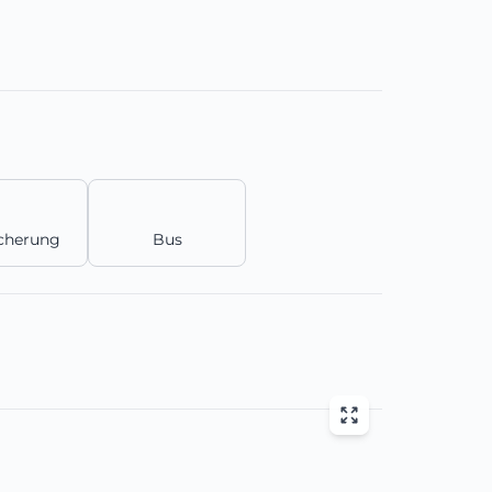
icherung
Bus