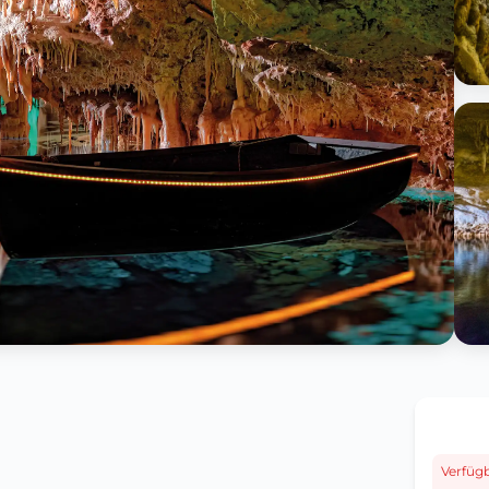
Verfüg