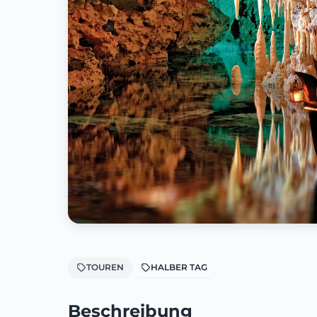
TOUREN
HALBER TAG
Beschreibung