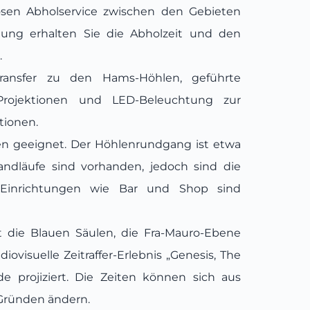
losen Abholservice zwischen den Gebieten
hung erhalten Sie die Abholzeit und den
.
ansfer zu den Hams-Höhlen, geführte
 Projektionen und LED-Beleuchtung zur
tionen.
pen geeignet. Der Höhlenrundgang ist etwa
andläufe sind vorhanden, jedoch sind die
e Einrichtungen wie Bar und Shop sind
die Blauen Säulen, die Fra-Mauro-Ebene
iovisuelle Zeitraffer-Erlebnis „Genesis, The
de projiziert. Die Zeiten können sich aus
Gründen ändern.