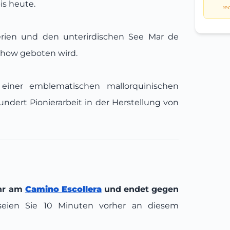
is heute.
re
lerien und den unterirdischen See Mar de
show geboten wird.
einer emblematischen mallorquinischen
ndert Pionierarbeit in der Herstellung von
Uhr am
Camino Escollera
und endet gegen
seien Sie 10 Minuten vorher an diesem