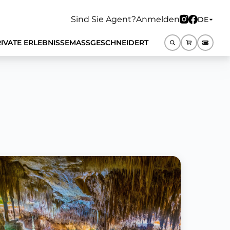
Sind Sie Agent?
Anmelden
DE
IVATE ERLEBNISSE
MASSGESCHNEIDERT
DE