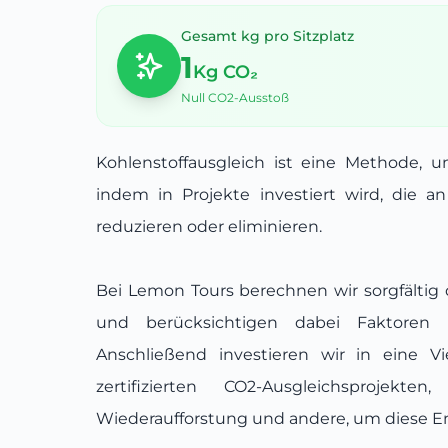
Gesamt kg pro Sitzplatz
1
Kg CO₂
Null CO2-Ausstoß
Kohlenstoffausgleich ist eine Methode, 
indem in Projekte investiert wird, die a
reduzieren oder eliminieren.
Bei Lemon Tours berechnen wir sorgfältig
und berücksichtigen dabei Faktoren w
Anschließend investieren wir in eine V
zertifizierten CO2-Ausgleichsprojek
Wiederaufforstung und andere, um diese E