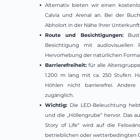
Alternativ bieten wir einen kosten
Calvia und Arenal an. Bei der Buc
Abholort in der Nähe Ihrer Unterkunft
Route und Besichtigungen:
Bustr
Besichtigung mit audiovisuellen
Hervorhebung der natürlichen Forma
Barrierefreiheit:
für alle Altersgrup
1.200 m lang mit ca. 250 Stufen. H
Höhlen nicht barrierefrei. Ander
zugänglich.
Wichtig:
Die LED-Beleuchtung hebt 
und die „Höllengrube“ hervor. Das aud
Story of Life“ wird auf die Felswän
betrieblichen oder wetterbedingten 