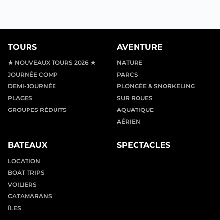
TOURS
AVENTURE
★ NOUVEAUX TOURS 2026 ★
NATURE
JOURNÉE COMP
PARCS
DEMI-JOURNÉE
PLONGÉE & SNORKELING
PLAGES
SUR ROUES
GROUPES RÉDUITS
AQUATIQUE
AÉRIEN
BATEAUX
SPECTACLES
LOCATION
BOAT TRIPS
VOILIERS
CATAMARANS
ÎLES