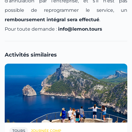
d’annulation par l’entreprise, et s’il n’est pas
possible de reprogrammer le service, un
remboursement intégral sera effectué
.
Pour toute demande :
info@lemon.tours
Activités similaires
TOURS
JOURNÉE COMP