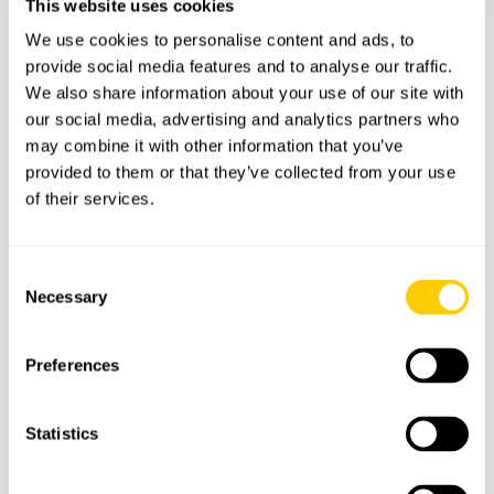
Dépenses personnelles
This website uses cookies
Autres services non mentionnés
We use cookies to personalise content and ads, to
provide social media features and to analyse our traffic.
We also share information about your use of our site with
our social media, advertising and analytics partners who
Caractéristiques
may combine it with other information that you’ve
provided to them or that they’ve collected from your use
of their services.
Temps pour
Guide
Assurance
nager
Consent
Necessary
Selection
Train
Tramway
Bus
Preferences
Bateau
Statistics