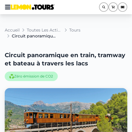
Accueil
Toutes Les Activités
Tours
Circuit panoramique en train, tramway et bateau à travers les lacs
Circuit panoramique en train, tramway
et bateau à travers les lacs
Zéro émission de CO2