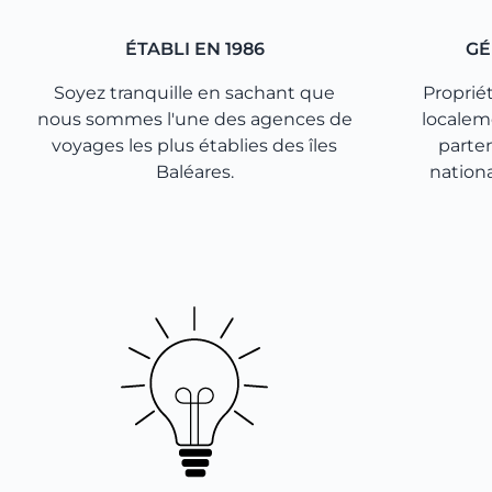
ÉTABLI EN 1986
GÉ
Soyez tranquille en sachant que
Proprié
nous sommes l'une des agences de
localeme
voyages les plus établies des îles
parte
Baléares.
nation