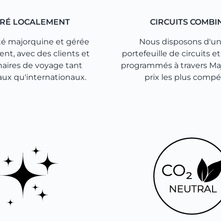
RÉ LOCALEMENT
CIRCUITS COMBI
té majorquine et gérée
Nous disposons d'un
nt, avec des clients et
portefeuille de circuits et
naires de voyage tant
programmés à travers Ma
aux qu'internationaux.
prix les plus compét