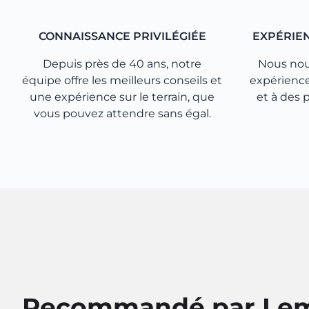
CONNAISSANCE PRIVILÉGIÉE
EXPÉRIE
Depuis près de 40 ans, notre
Nous nou
équipe offre les meilleurs conseils et
expérienc
une expérience sur le terrain, que
et à des 
vous pouvez attendre sans égal.
Recommandé par Le