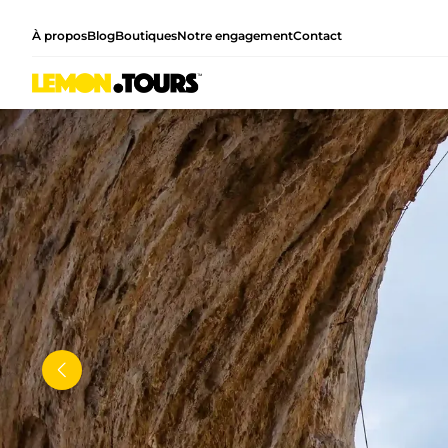
À propos
Blog
Boutiques
Notre engagement
Contact