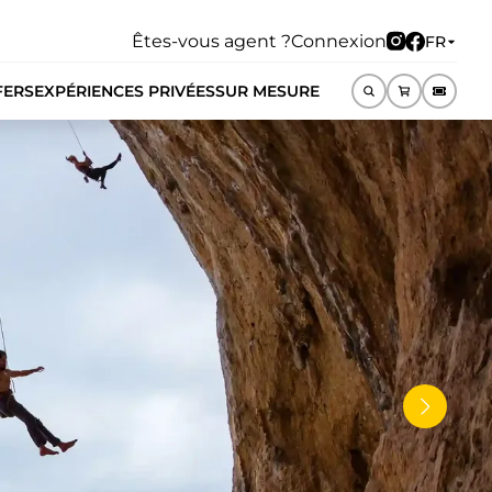
Êtes-vous agent ?
Connexion
FR
FERS
EXPÉRIENCES PRIVÉES
SUR MESURE
FR