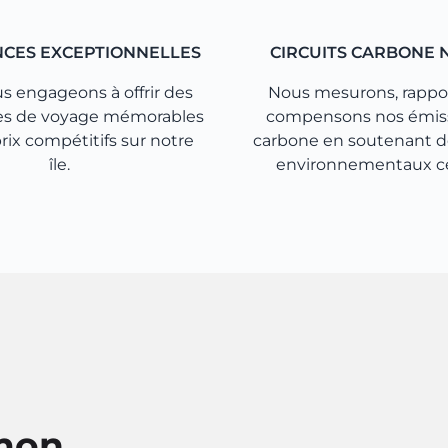
NCES EXCEPTIONNELLES
CIRCUITS CARBONE 
s engageons à offrir des
Nous mesurons, rappo
es de voyage mémorables
compensons nos émis
prix compétitifs sur notre
carbone en soutenant d
île.
environnementaux cer
mon