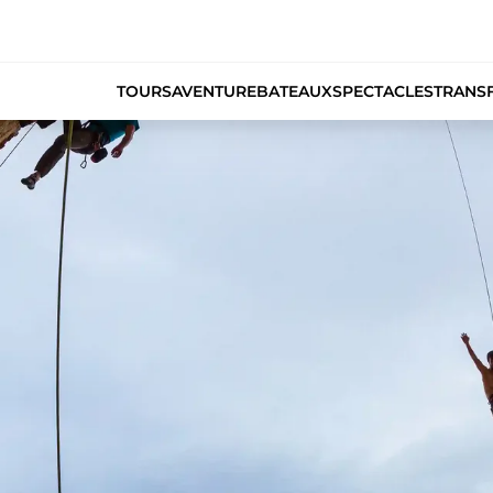
TOURS
AVENTURE
BATEAUX
SPECTACLES
TRANS