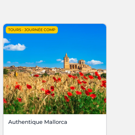
TOURS
-
JOURNÉE COMP
Authentique Mallorca