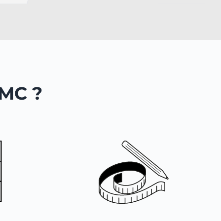
DMC ?