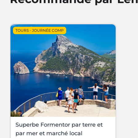
TOURS
-
JOURNÉE COMP
Superbe Formentor par terre et
par mer et marché local