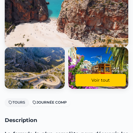
Voir tout
TOURS
JOURNÉE COMP
Description