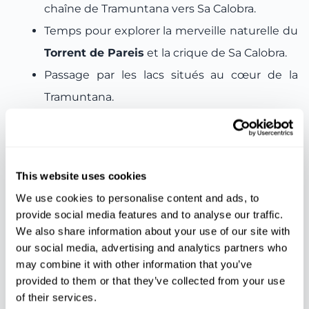
chaîne de Tramuntana vers Sa Calobra.
Temps pour explorer la merveille naturelle du
Torrent de Pareis
et la crique de Sa Calobra.
Passage par les lacs situés au cœur de la
Tramuntana.
Temps pour visiter
Valldemossa et Soller
.
This website uses cookies
Caractéristiques
We use cookies to personalise content and ads, to
provide social media features and to analyse our traffic.
We also share information about your use of our site with
Guide
Assurance
Tramway
our social media, advertising and analytics partners who
may combine it with other information that you’ve
provided to them or that they’ve collected from your use
Bus
Bateau
of their services.