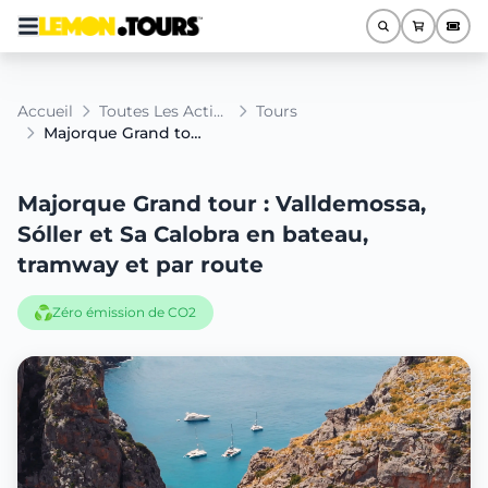
Accueil
Toutes Les Activités
Tours
Majorque Grand tour : Valldemossa, Sóller et Sa Calobra en bateau, tramway et par route
Majorque Grand tour : Valldemossa,
Sóller et Sa Calobra en bateau,
tramway et par route
Zéro émission de CO2