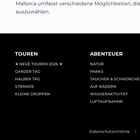
Mallorca umfasst verschiedene Möglichkeiten, die
auszuwählen.
TOUREN
ABENTEUER
★ NEUE TOUREN 2026 ★
NATUR
GANZER TAG
PARKS
HALBER TAG
TAUCHEN & SCHNORCHE
STRÄNDE
AUF RÄDERN
KLEINE GRUPPEN
WASSERAKTIVITÄT
LUFTAUFNAHME
Datenschutzrichtlinie