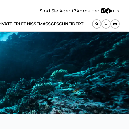
Sind Sie Agent?
Anmelden
DE
IVATE ERLEBNISSE
MASSGESCHNEIDERT
DE