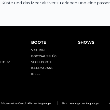
 Küste und das Meer aktiver zu erleben und eine passen
BOOTE
SHOWS
VERLEIH
BOOTSAUSFLÜG
LTOUR
SEGELBOOTE
KATAMARANE
INSEL
Allgemeine Geschäftsbedingungen
Stornierungsbedingungen