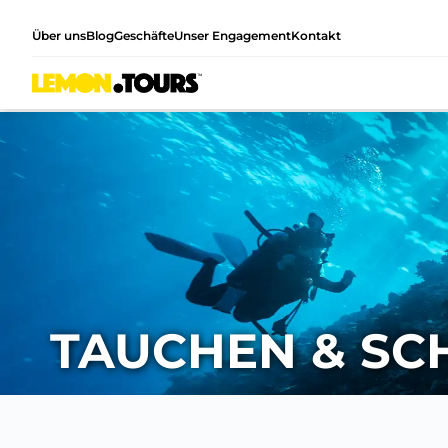
Über uns
Blog
Geschäfte
Unser Engagement
Kontakt
TAUCHEN & S