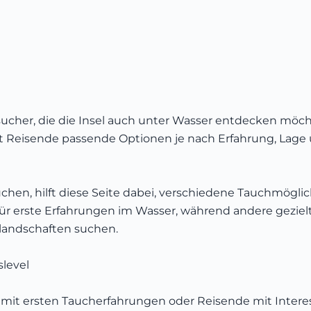
sucher, die die Insel auch unter Wasser entdecken möch
 Reisende passende Optionen je nach Erfahrung, Lage 
uchen, hilft diese Seite dabei, verschiedene Tauchmögl
 für erste Erfahrungen im Wasser, während andere gezie
rlandschaften suchen.
slevel
 mit ersten Taucherfahrungen oder Reisende mit Interes