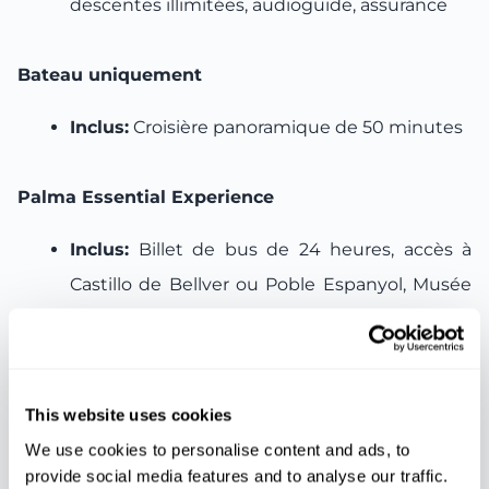
descentes illimitées, audioguide, assurance
Bateau uniquement
Inclus:
Croisière panoramique de 50 minutes
Palma Essential Experience
Inclus:
Billet de bus de 24 heures, accès à
Castillo de Bellver ou Poble Espanyol, Musée
Maritime de Majorque
Palma Supreme Experience
This website uses cookies
Inclus:
billet de bus valable 24 heures,
We use cookies to personalise content and ads, to
provide social media features and to analyse our traffic.
excursion en bateau, accès au château de