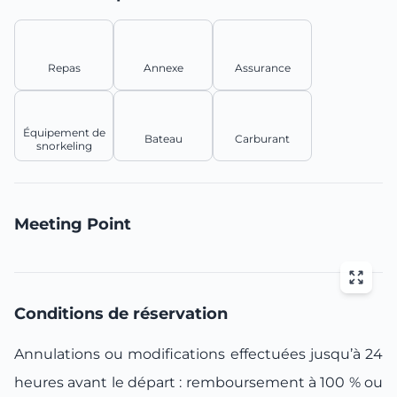
Marketing
Repas
Annexe
Assurance
Show details
Allow all
Équipement de
Bateau
Carburant
snorkeling
Allow selection
Meeting Point
Deny
Conditions de réservation
Annulations ou modifications effectuées jusqu’à 24
heures avant le départ : remboursement à 100 % ou