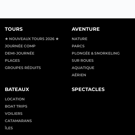
TOURS
AVENTURE
★ NOUVEAUX TOURS 2026 ★
NATURE
JOURNÉE COMP
PARCS
DEMI-JOURNÉE
PLONGÉE & SNORKELING
PLAGES
SUR ROUES
GROUPES RÉDUITS
AQUATIQUE
AÉRIEN
BATEAUX
SPECTACLES
LOCATION
BOAT TRIPS
VOILIERS
CATAMARANS
ÎLES