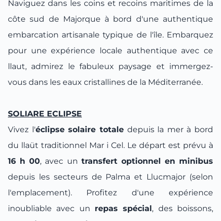
Naviguez dans les coins et recoins maritimes de la
côte sud de Majorque à bord d'une authentique
embarcation artisanale typique de l'île. Embarquez
pour une expérience locale authentique avec ce
llaut, admirez le fabuleux paysage et immergez-
vous dans les eaux cristallines de la Méditerranée.
SOLIARE ECLIPSE
Vivez l'
éclipse solaire totale
depuis la mer à bord
du llaüt traditionnel
Mar i Cel
. Le départ est prévu à
16 h 00
, avec un
transfert optionnel en minibus
depuis les secteurs de Palma et Llucmajor (selon
l'emplacement). Profitez d'une expérience
inoubliable avec un
repas spécial
, des boissons,