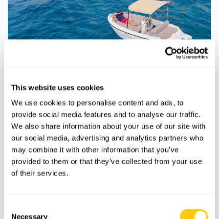
This website uses cookies
BARCOS
ALQUILER
We use cookies to personalise content and ads, to
Alquiler de barco sin licencia en Santa
provide social media features and to analyse our traffic.
Ponsa
We also share information about your use of our site with
our social media, advertising and analytics partners who
may combine it with other information that you’ve
provided to them or that they’ve collected from your use
of their services.
Consent
Necessary
Selection