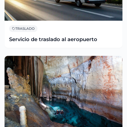
TRASLADO
Servicio de traslado al aeropuerto