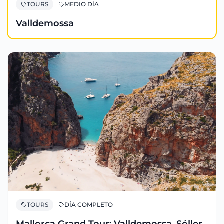
TOURS
MEDIO DÍA
Valldemossa
TOURS
DÍA COMPLETO
Mallorca Grand Tour: Valldemossa, Sóller