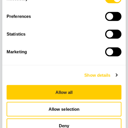
Preferences
Statistics
TOURS
MEDIO DÍA
Marketing
Valldemossa y Puerto de Sóller
Show details
Allow all
Allow selection
Deny