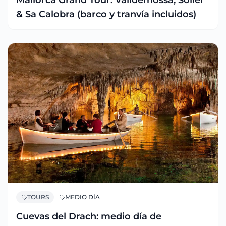
& Sa Calobra (barco y tranvía incluidos)
TOURS
MEDIO DÍA
Cuevas del Drach: medio día de