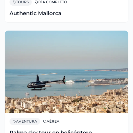
TOURS
DÍA COMPLETO
Authentic Mallorca
AVENTURA
AÉREA
Palma sky tour en helicóptero