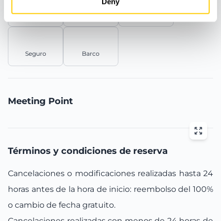
Deny
Tiempo para
Comida
Bote auxiliar
nadar
Seguro
Barco
Meeting Point
Términos y condiciones de reserva
Cancelaciones o modificaciones realizadas hasta 24
horas antes de la hora de inicio: reembolso del 100%
o cambio de fecha gratuito.
Cancelaciones realizadas con menos de 24 horas de