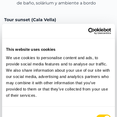
de baño, solárium y ambiente a bordo
Tour sunset (Cala Vella)
Destino:
Cala Vella
Salida:
17:00
Regreso:
21:00
This website uses cookies
Duración:
4 horas
We use cookies to personalise content and ads, to
provide social media features and to analyse our traffic.
Experiencia:
Navegación al atardecer con
We also share information about your use of our site with
vistas golden hour, paradas de baño y
our social media, advertising and analytics partners who
ambiente relajado
may combine it with other information that you’ve
provided to them or that they’ve collected from your use
of their services.
Incluido
Consent