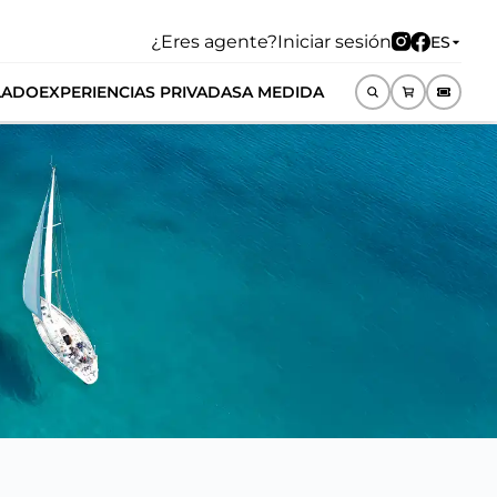
¿Eres agente?
Iniciar sesión
ES
LADO
EXPERIENCIAS PRIVADAS
A MEDIDA
ES