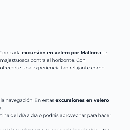
. Con cada
excursión en velero por Mallorca
te
 majestuosos contra el horizonte. Con
 ofrecerte una experiencia tan relajante como
 la navegación. En estas
excursiones en velero
r.
tina del día a día o podrás aprovechar para hacer