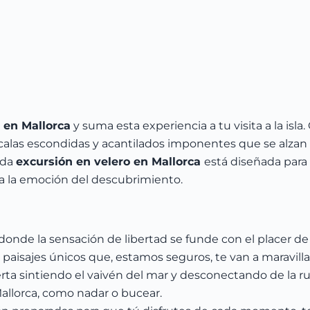
 en Mallorca
y suma esta experiencia a tu visita a la isla
, calas escondidas y acantilados imponentes que se alzan
ada
excursión en velero en Mallorca
está diseñada para
 a la emoción del descubrimiento.
 donde la sensación de libertad se funde con el placer de
 paisajes únicos que, estamos seguros, te van a maravilla
erta sintiendo el vaivén del mar y desconectando de la ru
Mallorca, como nadar o bucear.