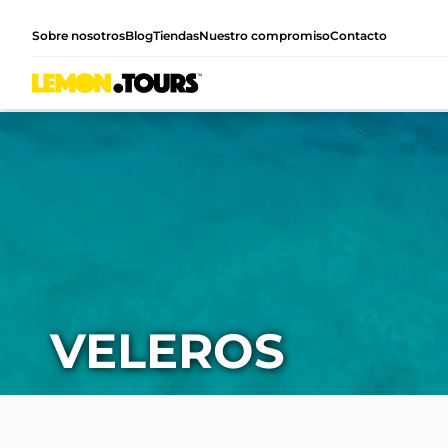
Sobre nosotros
Blog
Tiendas
Nuestro compromiso
Contacto
VELEROS