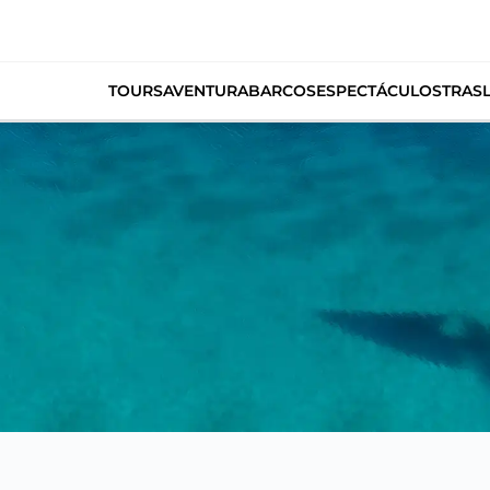
TOURS
AVENTURA
BARCOS
ESPECTÁCULOS
TRAS