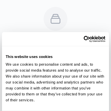
No se encontraron actividades
No hay actividades disponibles en este
momento.
This website uses cookies
We use cookies to personalise content and ads, to
Ver todas las actividades
provide social media features and to analyse our traffic.
We also share information about your use of our site with
our social media, advertising and analytics partners who
may combine it with other information that you’ve
provided to them or that they’ve collected from your use
of their services.