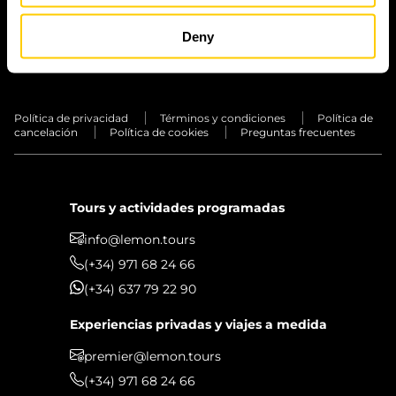
TRASLADO
EXPERIENCIAS
Deny
PRIVADAS
Política de privacidad
Términos y condiciones
Política de
cancelación
Política de cookies
Preguntas frecuentes
Tours y actividades programadas
info@lemon.tours
(+34) 971 68 24 66
(+34) 637 79 22 90
Experiencias privadas y viajes a medida
premier@lemon.tours
(+34) 971 68 24 66