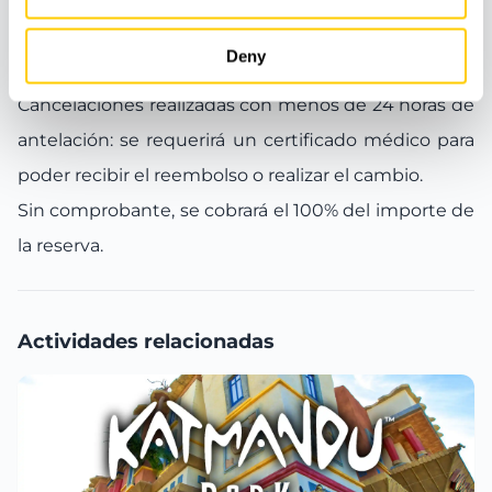
horas antes de la hora de inicio: reembolso del 100%
Deny
o cambio de fecha gratuito.
Cancelaciones realizadas con menos de 24 horas de
antelación: se requerirá un certificado médico para
poder recibir el reembolso o realizar el cambio.
Sin comprobante, se cobrará el 100% del importe de
la reserva.
Actividades relacionadas