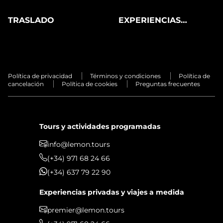
TRASLADO
EXPERIENCIAS
PRIVADAS
Política de privacidad
Términos y condiciones
Política de
cancelación
Política de cookies
Preguntas frecuentes
Tours y actividades programadas
info@lemon.tours
(+34) 971 68 24 66
(+34) 637 79 22 90
Experiencias privadas y viajes a medida
premier@lemon.tours