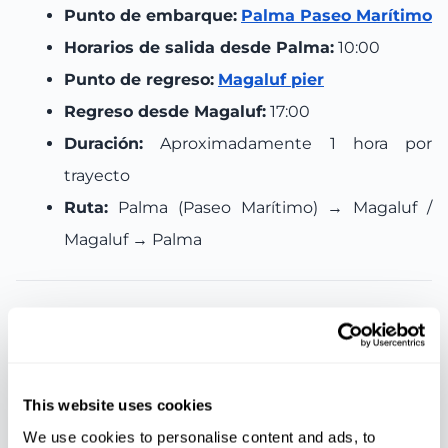
Punto de embarque:
Palma Paseo Marítimo
Horarios de salida desde Palma:
10:00
Punto de regreso:
Magaluf pier
Regreso desde Magaluf:
17:00
Duración:
Aproximadamente 1 hora por
trayecto
Ruta:
Palma (Paseo Marítimo) → Magaluf /
Magaluf → Palma
Incluido
Traslado en barco ida y vuelta (Palma –
Magaluf – Palma)
This website uses cookies
Aproximadamente 6 horas de tiempo libre en
We use cookies to personalise content and ads, to