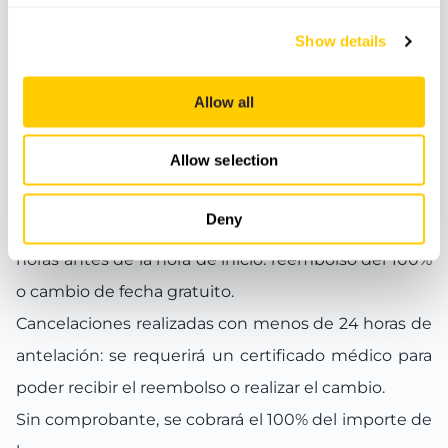
Show details
Meeting Point
Allow all
Allow selection
Términos y condiciones de reserva
Deny
Cancelaciones o modificaciones realizadas hasta 24
horas antes de la hora de inicio: reembolso del 100%
o cambio de fecha gratuito.
Cancelaciones realizadas con menos de 24 horas de
antelación: se requerirá un certificado médico para
poder recibir el reembolso o realizar el cambio.
Sin comprobante, se cobrará el 100% del importe de