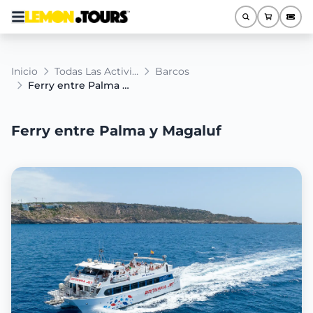
Inicio
Todas Las Actividades
Barcos
Ferry entre Palma y Magaluf
Ferry entre Palma y Magaluf